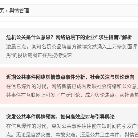
页
>
舆情管理
危机公关是什么意思？网络语境下的企业\"求生指南\"解析
凌晨三点，某知名奶茶品牌官方微博突然涌入上万条负面评论
劣”的投诉截图正在热搜榜快速
近期公共事件网络舆情热点事件分析，社会关注与舆论走向
在信息爆炸的时代，网络舆情已成为反映社会情绪和公众意
共事件在互联网上引发了广泛讨论，成为舆论焦点。从社会
突发公共事件舆情预案，如何高效应对与引导舆论
在信息爆炸的时代，突发公共事件往往能在短时间内引发广
点。无论是自然灾害、事故灾难，还是公共卫生事件，舆情