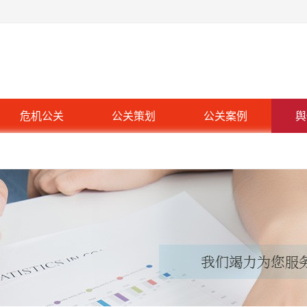
危机公关
公关策划
公关案例
舆