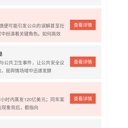
查看详情
慎便可能引发公众的误解甚至社
置中扮演着关键角色。如何高效
径
查看详情
故与公共卫生事件，让公共安全议
的，是舆情场域中迅速发酵
查看详情
2小时内蒸发120亿美元；同年某
些现象背后，都指向