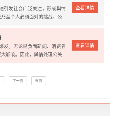
查看详情
速引发社会广泛关注，形成舆情
业乃至个人必须面对的挑战。公
略
查看详情
爆发。无论是负面新闻、消费者
巨大影响。因此，舆情处理公关
5
下一页
末页