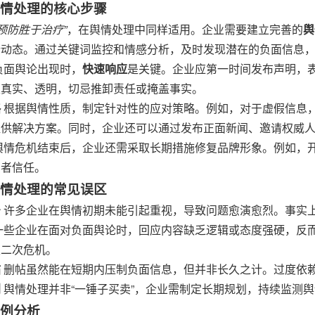
情处理的核心步骤
“预防胜于治疗”
，在舆情处理中同样适用。企业需要建立完善的
舆
论动态。通过关键词监控和情感分析，及时发现潜在的负面信息
负面舆论出现时，
快速响应
是关键。企业应第一时间发布声明，
须真实、透明，切忌推卸责任或掩盖事实。
略
根据舆情性质，制定针对性的应对策略。例如，对于虚假信息
提供解决方案。同时，企业还可以通过发布正面新闻、邀请权威
舆情危机结束后，企业还需采取长期措施修复品牌形象。例如，
费者信任。
情处理的常见误区
号
许多企业在舆情初期未能引起重视，导致问题愈演愈烈。事实
一些企业在面对负面舆论时，回应内容缺乏逻辑或态度强硬，反
发二次危机。
帖
删帖虽然能在短期内压制负面信息，但并非长久之计。过度依赖
划
舆情处理并非“一锤子买卖”，企业需制定长期规划，持续监测
例分析