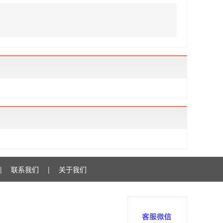
|
联系我们
|
关于我们