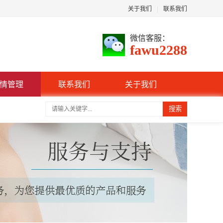
关于我们
|
联系我们
微信客服：
fawu2288
情管理
联系我们
关于我们
搜索