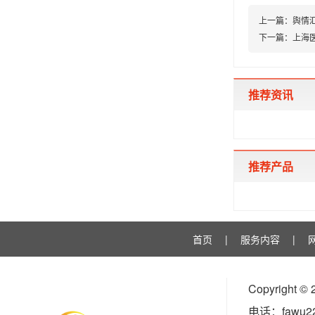
上一篇：
舆情
下一篇：
上海
推荐资讯
推荐产品
首页
|
服务内容
|
Copyrigh
电话：fawu2