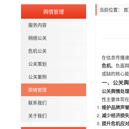
当前位置：
首
舆情管理
服务内容
网络公关
危机公关
在信息传播
公关策划
危机
。负面
或缺的核心
公关案例
一、公关舆
舆情管理
公关舆情处
性主要体现
联系我们
维护品牌声
减少经济损
关于我们
提升危机应