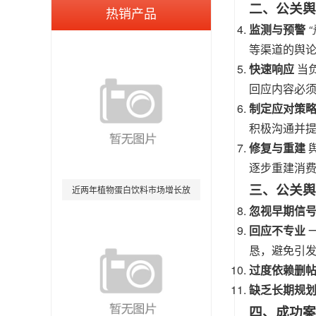
二、公关舆
热销产品
监测与预警
等渠道的舆
快速响应
当
回应内容必
制定应对策
积极沟通并
修复与重建
逐步重建消
三、公关舆
近两年植物蛋白饮料市场增长放
忽视早期信
缓
回应不专业
恳，避免引
过度依赖删
缺乏长期规
四、成功案