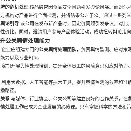
品牌的危机处理
该品牌曾因食品安全问题引发舆论风暴。面对危
三方机构对产品进行全面检测，并将结果公之于众。通过一系列
的舆论引导
该公司在发布新产品时，因定价问题引发争议。对此
高性价比。同时，邀请用户参与产品体验活动，成功扭转舆论走
升公关舆情处理能力
队
企业应组建专门的
公关舆情处理团队
，负责舆情监测、应对策
通能力以及专业知识。
训
定期开展舆情处理培训，提升全体员工的风险意识和应对能力
具
利用大数据、人工智能等技术工具，提升舆情监测的效率和准
传播路径。
伴关系
与媒体、行业协会、公关公司等建立良好的合作关系，在危
舆情处理工作
已成为企业发展的必修课。只有掌握科学的方法和