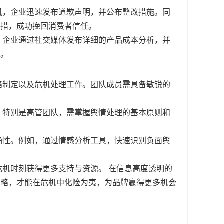
机，企业迅速发布道歉声明，并公布整改措施。同
举措，成功挽回消费者信任。
，企业通过社交媒体发布详细的产品成本分析，并
向。
略制定以及危机处理工作。团队成员需具备敏锐的
。特别是高管团队，需掌握舆情处理的基本原则和
确性。例如，通过情感分析工具，快速识别负面舆
机时刻获得更多支持与资源。 在信息高度透明的
策略，才能在危机中化险为夷，为品牌赢得更多机会