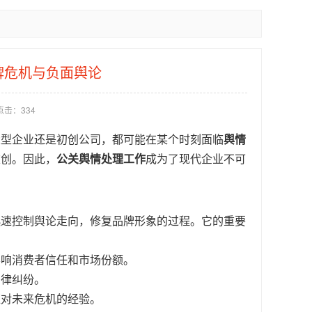
牌危机与负面舆论
点击：
334
大型企业还是初创公司，都可能在某个时刻面临
舆情
重创。因此，
公关舆情处理工作
成为了现代企业不可
迅速控制舆论走向，修复品牌形象的过程。它的重要
影响消费者信任和市场份额。
法律纠纷。
应对未来危机的经验。