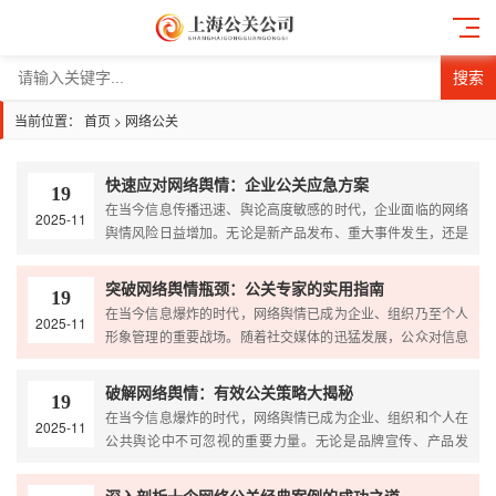
搜索
当前位置：
首页
>
网络公关
快速应对网络舆情：企业公关应急方案
19
在当今信息传播迅速、舆论高度敏感的时代，企业面临的网络
2025-11
舆情风险日益增加。无论是新产品发布、重大事件发生，还是
品牌危机，网络舆情的即时性和广泛性都对企业的公关管理
突破网络舆情瓶颈：公关专家的实用指南
19
在当今信息爆炸的时代，网络舆情已成为企业、组织乃至个人
2025-11
形象管理的重要战场。随着社交媒体的迅猛发展，公众对信息
的获取速度和传播效率呈指数级增长，舆情的形成、发展和
破解网络舆情：有效公关策略大揭秘
19
在当今信息爆炸的时代，网络舆情已成为企业、组织和个人在
2025-11
公共舆论中不可忽视的重要力量。无论是品牌宣传、产品发
布，还是危机公关，网络舆论的走向往往直接关系到企业的形