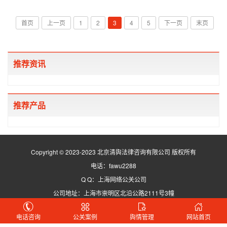
首页
上一页
1
2
3
4
5
下一页
末页
推荐资讯
推荐产品
Copyright © 2023-2023 北京清舆法律咨询有限公司 版权所有
电话：fawu2288
Q Q：上海网络公关公司
公司地址：上海市崇明区北沿公路2111号3幢
京ICP备2025143751号-3
电话咨询
公关案例
舆情管理
网站首页