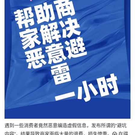
遇到一些消费者竟然恶意编造虚假信息，发布所谓的“避坑
内容”，结果导致商家面临大量的退费，损失惨重。😱 在得