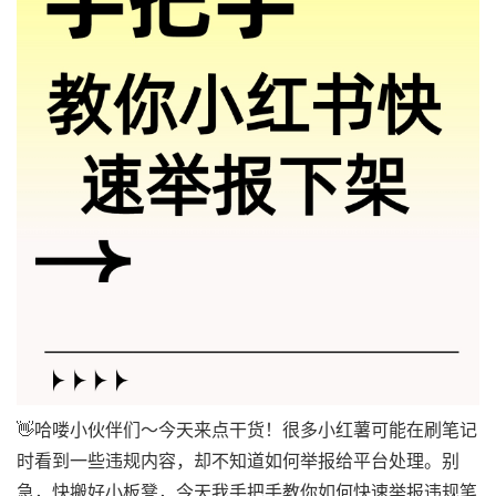
👋哈喽小伙伴们～今天来点干货！很多小红薯可能在刷笔记
时看到一些违规内容，却不知道如何举报给平台处理。别
急，快搬好小板凳，今天我手把手教你如何快速举报违规笔