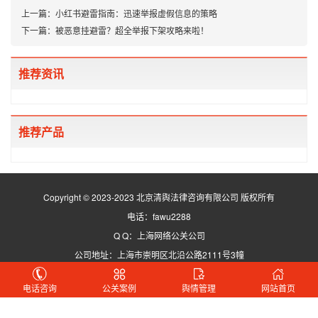
上一篇：
小红书避雷指南：迅速举报虚假信息的策略
下一篇：
被恶意挂避雷？超全举报下架攻略来啦！
推荐资讯
推荐产品
Copyright © 2023-2023 北京清舆法律咨询有限公司 版权所有
电话：fawu2288
Q Q：上海网络公关公司
公司地址：上海市崇明区北沿公路2111号3幢
京ICP备2025143751号-3
电话咨询
公关案例
舆情管理
网站首页